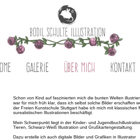
Schon von Kind auf faszinierten mich die bunten Welten illustri
war für mich früh klar, dass ich selbst solche Bilder erschaffen
der Freien Kunstschule Stuttgart habe ich mich mit klassischen
surealistischen Illustrationen beschäftigt. 
Mein Schwerpunkt liegt in der Kinder- und Jugendbuchillustratio
Tieren, Schwarz-Weiß Illustration und Grußkartengestaltung. 
Dazu erstelle ich auch digitale Bilder und Grafiken in Illustrator 