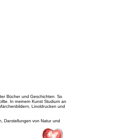
erter Bücher und Geschichten. So 
 wollte. In meinem Kunst Studium an 
 Märchenbildern, Linoldrucken und 
n, Darstellungen von Natur und 